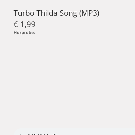
Turbo Thilda Song (MP3)
€
1,99
Hörprobe: