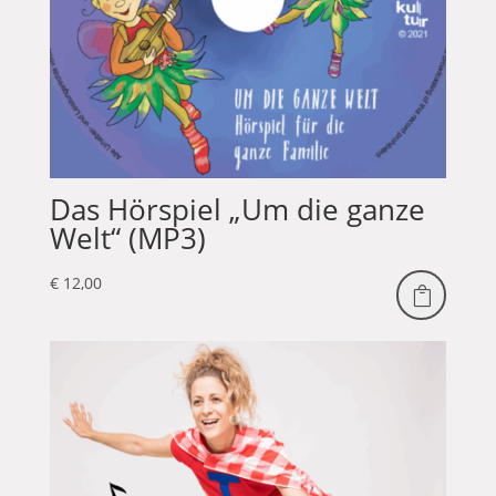
Das Hörspiel „Um die ganze
Welt“ (MP3)
€
12,00
