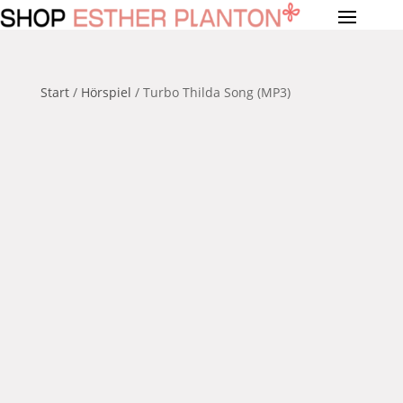
Start
/
Hörspiel
/ Turbo Thilda Song (MP3)