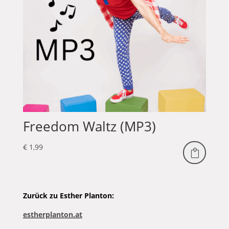
Freedom Waltz (MP3)
€
1,99

Zurück zu Esther Planton:
estherplanton.at