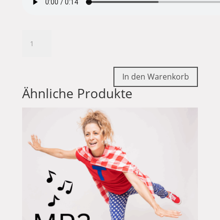
Turbo
Thilda
Song
(MP3)
In den Warenkorb
Menge
Ähnliche Produkte